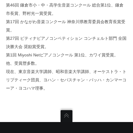
第46回 鎌倉市小・中・高学生音楽コンクール 総合第1位、鎌倉
市長賞、野村光一賞受賞。
第17回 かながわ音楽コンクール 神奈川県教育委員会教育長賞受
賞。
第27回 ピティナピアノコンペティション コンチェルト部門 全国
決勝大会 奨励賞受賞。
第1回 Miyoshi Netピアノコンクール 第1位、カワイ賞受賞。
他、受賞歴多数。
現在、東京音楽大学講師、昭和音楽大学講師、オーケストラ・ト
リプティーク団員、ヨハン・セバスチャン・バッハ・カンマーコ
ーア・ヨコハマ理事。