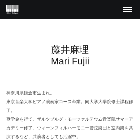
藤井麻理
Mari Fujii
神奈川県鎌倉市生まれ。
東京音楽大学ピアノ演奏家コース卒業。同大学大学院修士課程修
了。
奨学金を得て、ザルツブルグ・モーツァルテウム音楽院サマーア
カデミー修了。ウィーンフィルハーモニー管弦楽団と室内楽を共
演するなど、共演者としても活躍中。